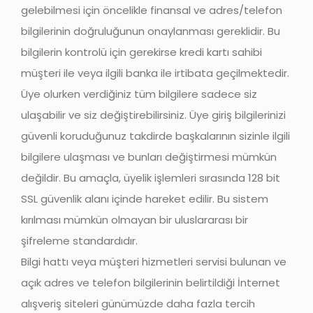
gelebilmesi için öncelikle finansal ve adres/telefon
bilgilerinin doğruluğunun onaylanması gereklidir. Bu
bilgilerin kontrolü için gerekirse kredi kartı sahibi
müşteri ile veya ilgili banka ile irtibata geçilmektedir.
Üye olurken verdiğiniz tüm bilgilere sadece siz
ulaşabilir ve siz değiştirebilirsiniz. Üye giriş bilgilerinizi
güvenli koruduğunuz takdirde başkalarının sizinle ilgili
bilgilere ulaşması ve bunları değiştirmesi mümkün
değildir. Bu amaçla, üyelik işlemleri sırasında 128 bit
SSL güvenlik alanı içinde hareket edilir. Bu sistem
kırılması mümkün olmayan bir uluslararası bir
şifreleme standardıdır.
Bilgi hattı veya müşteri hizmetleri servisi bulunan ve
açık adres ve telefon bilgilerinin belirtildiği İnternet
alışveriş siteleri günümüzde daha fazla tercih