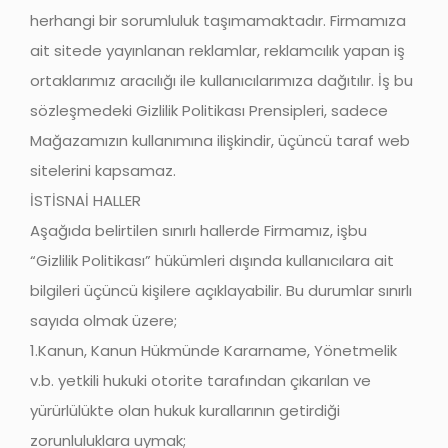
herhangi bir sorumluluk taşımamaktadır. Firmamıza
ait sitede yayınlanan reklamlar, reklamcılık yapan iş
ortaklarımız aracılığı ile kullanıcılarımıza dağıtılır. İş bu
sözleşmedeki Gizlilik Politikası Prensipleri, sadece
Mağazamızın kullanımına ilişkindir, üçüncü taraf web
sitelerini kapsamaz.
İSTİSNAİ HALLER
Aşağıda belirtilen sınırlı hallerde Firmamız, işbu
“Gizlilik Politikası” hükümleri dışında kullanıcılara ait
bilgileri üçüncü kişilere açıklayabilir. Bu durumlar sınırlı
sayıda olmak üzere;
1.Kanun, Kanun Hükmünde Kararname, Yönetmelik
v.b. yetkili hukuki otorite tarafından çıkarılan ve
yürürlülükte olan hukuk kurallarının getirdiği
zorunluluklara uymak;