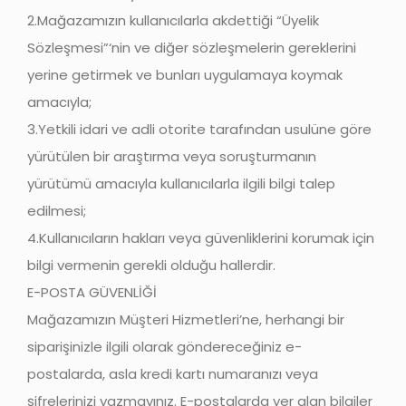
2.Mağazamızın kullanıcılarla akdettiği “Üyelik
Sözleşmesi”‘nin ve diğer sözleşmelerin gereklerini
yerine getirmek ve bunları uygulamaya koymak
amacıyla;
3.Yetkili idari ve adli otorite tarafından usulüne göre
yürütülen bir araştırma veya soruşturmanın
yürütümü amacıyla kullanıcılarla ilgili bilgi talep
edilmesi;
4.Kullanıcıların hakları veya güvenliklerini korumak için
bilgi vermenin gerekli olduğu hallerdir.
E-POSTA GÜVENLİĞİ
Mağazamızın Müşteri Hizmetleri’ne, herhangi bir
siparişinizle ilgili olarak göndereceğiniz e-
postalarda, asla kredi kartı numaranızı veya
şifrelerinizi yazmayınız. E-postalarda yer alan bilgiler