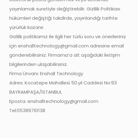
yayınlamak suretiyle değiştirebilir. Gizlilik Politikası
hükümleri değiştiği takdirde, yayınlandığı tarihte
yürürlük kazanır.
Gizlilik politikamız ile ilgili her türlü soru ve önerileriniz
için
enshalltechnology@gmail.com
adresine email
gönderebilirsiniz. Firmamız’a ait aşağıdaki iletişim
bilgilerinden ulaşabilirsiniz.
Firma Ünvanı: Enshall Technology
Adres: Kocatepe Mahallesi 50.yıl Caddesi No:93
BAYRAMPAŞA/İSTANBUL
Eposta:
enshalltechnology@gmail.com
Tel:05389761138