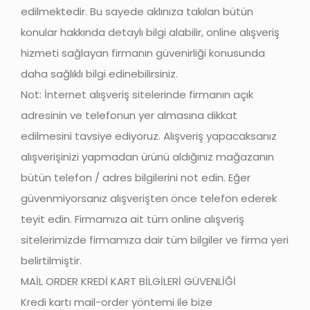
edilmektedir. Bu sayede aklınıza takılan bütün
konular hakkında detaylı bilgi alabilir, online alışveriş
hizmeti sağlayan firmanın güvenirliği konusunda
daha sağlıklı bilgi edinebilirsiniz.
Not: İnternet alışveriş sitelerinde firmanın açık
adresinin ve telefonun yer almasına dikkat
edilmesini tavsiye ediyoruz. Alışveriş yapacaksanız
alışverişinizi yapmadan ürünü aldığınız mağazanın
bütün telefon / adres bilgilerini not edin. Eğer
güvenmiyorsanız alışverişten önce telefon ederek
teyit edin. Firmamıza ait tüm online alışveriş
sitelerimizde firmamıza dair tüm bilgiler ve firma yeri
belirtilmiştir.
MAİL ORDER KREDİ KART BİLGİLERİ GÜVENLİĞİ
Kredi kartı mail-order yöntemi ile bize