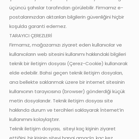
üçüncü şahıslar tarafından görülebilir. Firmamız e-
postalarınızdan aktarılan bilgilerin güvenliğini hiçbir
koşulda garanti edemez.
TARAYICI ÇEREZLERİ
Firmamız, mağazamızı ziyaret eden kullanıcılar ve
kullanıcıların web sitesini kullanımı hakkındaki bilgileri
teknik bir iletişim dosyası (Çerez-Cookie) kullanarak
elde edebilir. Bahsi geçen teknik iletişim dosyaları,
ana bellekte saklanmak üzere bir internet sitesinin
kullanıcının tarayıcısına (browser) gönderdiği küçük
metin dosyalarıdır. Teknik iletişim dosyası site
hakkında durum ve tercihleri saklayarak İnternet’in
kullanımını kolaylaştırır.
Teknik iletişim dosyası, siteyi kaç kişinin ziyaret
ettiğini, bir kişinin siteyi hangi amaçla, kaç kez