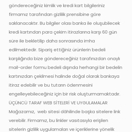
göndereceğiniz kimlik ve kredi kart bilgileriniz
firmamız tarafından gizlilik prensibine göre
saklanacaktır. Bu bilgiler olası banka ile oluşubilecek
kredi kartından para çekim itirazlarına karşı 60 gün
süre ile bekletilip daha sonrasında imha
edilmektedir. Sipariş ettiğiniz ürünlerin bedeli
karşılığında bize göndereceğiniz tarafınızdan onaylı
mail-order formu bedeli dışında herhangi bir bedelin
kartınızdan çekilmesi halinde doğal olarak bankaya
itiraz edebilir ve bu tutarın ödenmesini
engelleyebileceğiniz için bir risk oluşturmamaktadır.
ÜÇÜNCÜ TARAF WEB SİTELERİ VE UYGULAMALAR
Mağazamız, web sitesi dâhilinde başka sitelere link
verebilir. Firmamız, bu linkler vasıtasıyla erişilen
sitelerin gizlilik uygulamaları ve içeriklerine yönelik