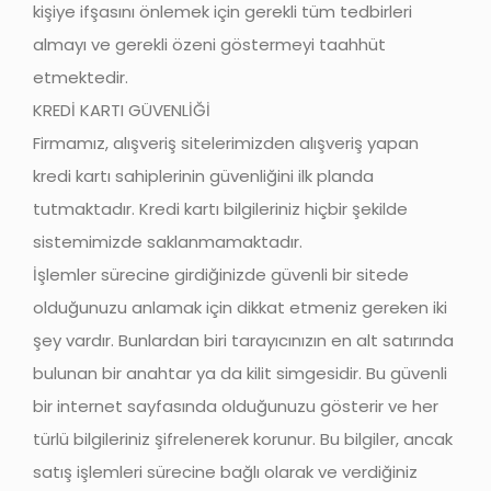
kişiye ifşasını önlemek için gerekli tüm tedbirleri
almayı ve gerekli özeni göstermeyi taahhüt
etmektedir.
KREDİ KARTI GÜVENLİĞİ
Firmamız, alışveriş sitelerimizden alışveriş yapan
kredi kartı sahiplerinin güvenliğini ilk planda
tutmaktadır. Kredi kartı bilgileriniz hiçbir şekilde
sistemimizde saklanmamaktadır.
İşlemler sürecine girdiğinizde güvenli bir sitede
olduğunuzu anlamak için dikkat etmeniz gereken iki
şey vardır. Bunlardan biri tarayıcınızın en alt satırında
bulunan bir anahtar ya da kilit simgesidir. Bu güvenli
bir internet sayfasında olduğunuzu gösterir ve her
türlü bilgileriniz şifrelenerek korunur. Bu bilgiler, ancak
satış işlemleri sürecine bağlı olarak ve verdiğiniz