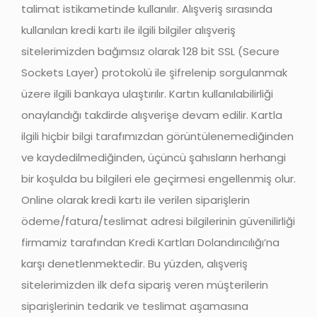
talimat istikametinde kullanılır. Alışveriş sırasında
kullanılan kredi kartı ile ilgili bilgiler alışveriş
sitelerimizden bağımsız olarak 128 bit SSL (Secure
Sockets Layer) protokolü ile şifrelenip sorgulanmak
üzere ilgili bankaya ulaştırılır. Kartın kullanılabilirliği
onaylandığı takdirde alışverişe devam edilir. Kartla
ilgili hiçbir bilgi tarafımızdan görüntülenemediğinden
ve kaydedilmediğinden, üçüncü şahısların herhangi
bir koşulda bu bilgileri ele geçirmesi engellenmiş olur.
Online olarak kredi kartı ile verilen siparişlerin
ödeme/fatura/teslimat adresi bilgilerinin güvenilirliği
firmamiz tarafından Kredi Kartları Dolandırıcılığı’na
karşı denetlenmektedir. Bu yüzden, alışveriş
sitelerimizden ilk defa sipariş veren müşterilerin
siparişlerinin tedarik ve teslimat aşamasına