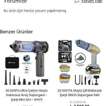
Yorumlar
Yorum Yap
Bu ürün için henüz yorum yapılmamış.
Benzer Ürünler
20.000Pa Ultra Çekim Güçlü
20.000 PA Güçlü Çift Bataryalı
Kablosuz Araç Süpürgesi -
Şarjlı 2IN1 El Süpürgesi Seti
Şarjlı Mini 2in1 - AHV11
₺ 2,999.00