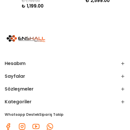
₺ 2,599.00
₺ 1,799.00
₺ 1,199.00
Hesabım
Sayfalar
Sözleşmeler
Kategoriler
Whatsapp Destek
Sipariş Takip