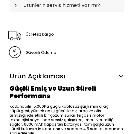
Ürünlerin servis hizmeti var mı?
Ücretsiz kargo
Güvenli Ödeme
Ürün Açıklaması
Güçlü Emiş ve Uzun Süreli
Performans
Katlanabilir 15.000Pa güçlü kablosuz şarjlı mini araç
süpürgesi, yüksek emiş gücü ile ev, araç ve ofis
temizliğinde etkili bir çözüm sunar. Fırçasız motor
teknolojisi sayesinde sessiz çalışırken, enerji verimliliği
sağlar. 6000 mAh kapasiteli bataryası, tam şarjla uzun
süreli kullanım imkanı tanır ve sadece 4.5 saatte tamamen
şarj edilebilir.