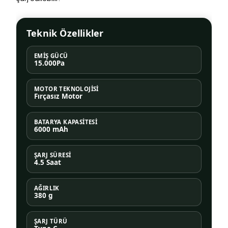
Teknik Özellikler
EMIŞ GÜCÜ
15.000Pa
MOTOR TEKNOLOJISI
Fırçasız Motor
BATARYA KAPASITESI
6000 mAh
ŞARJ SÜRESI
4.5 Saat
AĞIRLIK
380 g
ŞARJ TÜRÜ